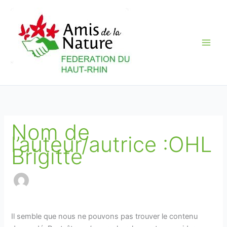
Aller
au
contenu
Nom de
l’auteur/autrice :OHL
Brigitte
Il semble que nous ne pouvons pas trouver le contenu