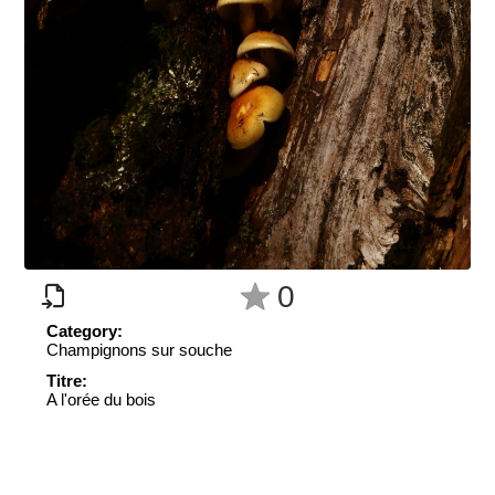
0
Category:
Champignons sur souche
Titre:
A l'orée du bois