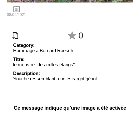
08/09/2021
0
Category:
Hommage à Bernard Roesch
Titre:
le monstre" des milles étangs"
Description:
Souche ressemblant a un escargot géant
Ce message indique qu'une image a été activée